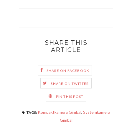
SHARE THIS
ARTICLE
SHARE ON FACEBOOK
SHARE ON TWITTER
PIN THIS POST
Kompaktkamera Gimbal
,
Systemkamera
TAGS:
Gimbal