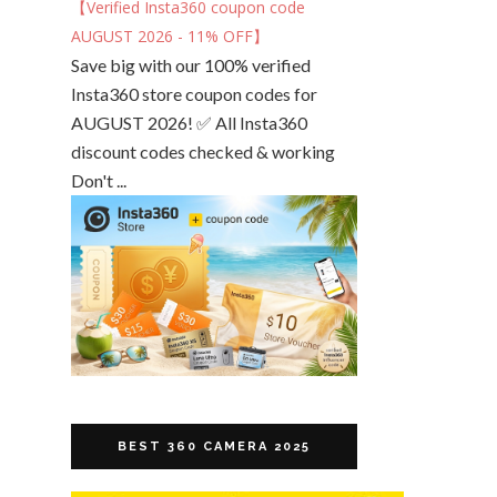
【Verified Insta360 coupon code
AUGUST 2026 - 11% OFF】
Save big with our 100% verified
Insta360 store coupon codes for
AUGUST 2026! ✅ All Insta360
discount codes checked & working
Don't ...
BEST 360 CAMERA 2025