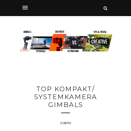
TOP KOMPAKT/
SYSTEMKAMERA
GIMBALS
3:08 PM