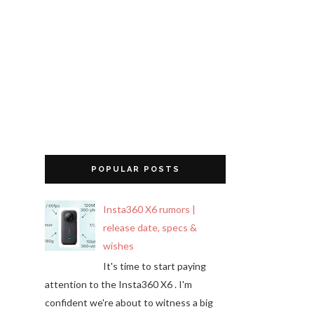
POPULAR POSTS
Insta360 X6 rumors |
release date, specs &
wishes
It's time to start paying
attention to the Insta360 X6 . I'm
confident we're about to witness a big