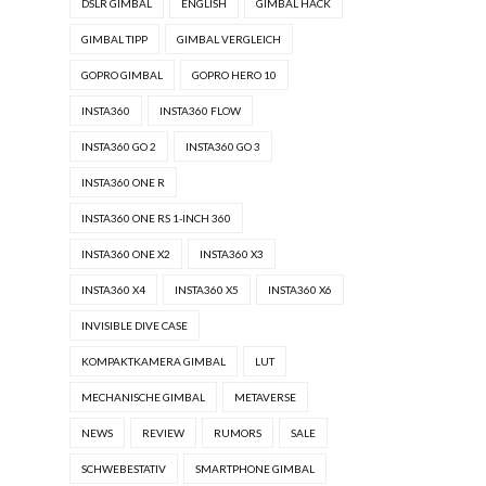
DSLR GIMBAL
ENGLISH
GIMBAL HACK
GIMBAL TIPP
GIMBAL VERGLEICH
GOPRO GIMBAL
GOPRO HERO 10
INSTA360
INSTA360 FLOW
INSTA360 GO 2
INSTA360 GO 3
INSTA360 ONE R
INSTA360 ONE RS 1-INCH 360
INSTA360 ONE X2
INSTA360 X3
INSTA360 X4
INSTA360 X5
INSTA360 X6
INVISIBLE DIVE CASE
KOMPAKTKAMERA GIMBAL
LUT
MECHANISCHE GIMBAL
METAVERSE
NEWS
REVIEW
RUMORS
SALE
SCHWEBESTATIV
SMARTPHONE GIMBAL