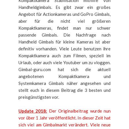
Kompaktkamera Stabilisation mithilfe von
Handheldgimbals. Es gibt zwar ein großes
Angebot für Actionkameras und GoPro Gimbals,
aber für die nicht viel größeren
Kompaktkameras, findet man nur schwer
passende Gimbals. Die Nachfrage nach
Handheld Gimbals für kleine Kameras ist aber
definitiv vorhanden. Viele Leute benutzen ihre
Kompaktkamera auch zum Filmen, speziell im
Urlaub, oder auch viele Youtuber um zu vloggen.
Gimbal-guru.com hat sich die aktuell
angebotenen Kompaktkamera und
Systemkamera Gimbals näher angesehen und
stellt euch in diesem Beitrag die 3 besten und
preisgünstigsten vor.
Update 2018:
Der Originalbeitrag wurde nun
vor über 1 Jahr veröffentlicht. In dieser Zeit hat
sich viel am Gimbalmarkt verändert. Viele neue