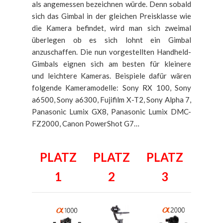
als angemessen bezeichnen würde. Denn sobald
sich das Gimbal in der gleichen Preisklasse wie
die Kamera befindet, wird man sich zweimal
überlegen ob es sich lohnt ein Gimbal
anzuschaffen. Die nun vorgestellten Handheld-
Gimbals eignen sich am besten für kleinere
und
leichtere Kameras. Beispiele dafür wären
folgende Kameramodelle: Sony RX 100, Sony
a6500, Sony a6300, Fujifilm X-T2, Sony Alpha 7,
Panasonic Lumix GX8, Panasonic Lumix DMC-
FZ2000, Canon PowerShot G7…
PLATZ
PLATZ
PLATZ
1
2
3