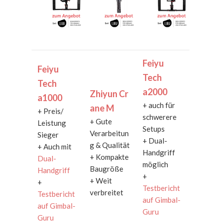
Feiyu
Feiyu
Tech
Tech
a2000
Zhiyun Cr
a1000
+ auch für
ane M
+ Preis/
schwerere
+ Gute
Leistung
Setups
Verarbeitun
Sieger
+ Dual-
g & Qualität
+ Auch mit
Handgriff
+ Kompakte
Dual-
möglich
Baugröße
Handgriff
+
+ Weit
+
Testbericht
verbreitet
Testbericht
auf Gimbal-
auf Gimbal-
Guru
Guru