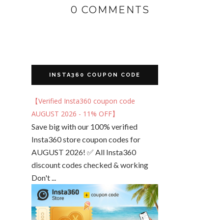
0 COMMENTS
INSTA360 COUPON CODE
【Verified Insta360 coupon code
AUGUST 2026 - 11% OFF】
Save big with our 100% verified
Insta360 store coupon codes for
AUGUST 2026! ✅ All Insta360
discount codes checked & working
Don't ...