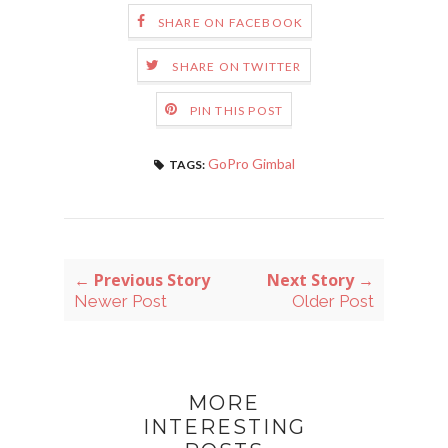
SHARE ON FACEBOOK
SHARE ON TWITTER
PIN THIS POST
GoPro Gimbal
TAGS:
← Previous Story
Next Story →
Newer Post
Older Post
MORE
INTERESTING