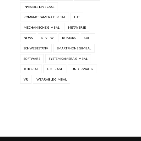
INVISIBLE DIVE CASE
KOMPAKTKAMERA GIMBAL
LUT
MECHANISCHE GIMBAL
METAVERSE
NEWS
REVIEW
RUMORS
SALE
SCHWEBESTATIV
SMARTPHONE GIMBAL
SOFTWARE
SYSTEMKAMERA GIMBAL
TUTORIAL
UMFRAGE
UNDERWATER
VR
WEARABLE GIMBAL