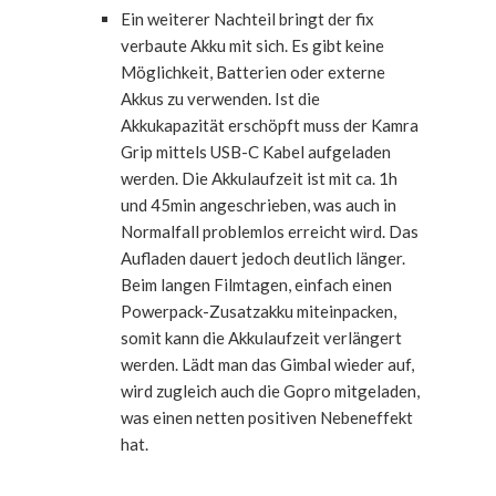
Ein weiterer Nachteil bringt der fix
verbaute Akku mit sich. Es gibt keine
Möglichkeit, Batterien oder externe
Akkus zu verwenden. Ist die
Akkukapazität erschöpft muss der Kamra
Grip mittels USB-C Kabel aufgeladen
werden. Die Akkulaufzeit ist mit ca. 1h
und 45min angeschrieben, was auch in
Normalfall problemlos erreicht wird. Das
Aufladen dauert jedoch deutlich länger.
Beim langen Filmtagen, einfach einen
Powerpack-Zusatzakku miteinpacken,
somit kann die Akkulaufzeit verlängert
werden. Lädt man das Gimbal wieder auf,
wird zugleich auch die Gopro mitgeladen,
was einen netten positiven Nebeneffekt
hat.