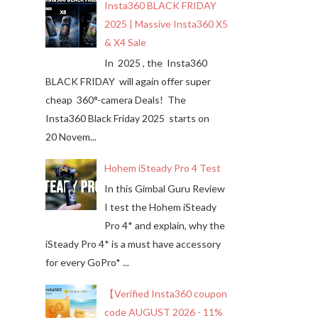
Insta360 BLACK FRIDAY
2025 | Massive Insta360 X5
& X4 Sale
In 2025 , the Insta360
BLACK FRIDAY will again offer super
cheap 360°-camera Deals! The
Insta360 Black Friday 2025 starts on
20 Novem...
Hohem iSteady Pro 4 Test
In this Gimbal Guru Review
I test the Hohem iSteady
Pro 4* and explain, why the
iSteady Pro 4* is a must have accessory
for every GoPro* ...
【Verified Insta360 coupon
code AUGUST 2026 - 11%