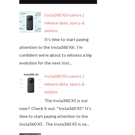
Insta360 X6 rumors |
release date, specs &
wishes
It's time to start paying
attention to the Insta360 X6 . I'm
confident we're about to witness a big
evolution for the next Inst...
Insta360 X5 rumors |
release date, specs &
wishes
The Insta360 X5 is out
now!! Check it out: *Insta360 X5* It's
time to start paying attention to the
Insta360 X5 . The Insta360 X5 is se...