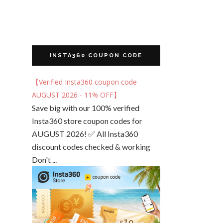
INSTA360 COUPON CODE
【Verified Insta360 coupon code
AUGUST 2026 - 11% OFF】
Save big with our 100% verified
Insta360 store coupon codes for
AUGUST 2026! ✅ All Insta360
discount codes checked & working
Don't ...