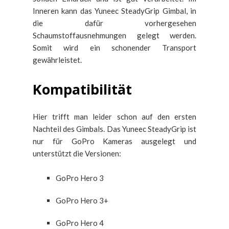
Inneren kann das Yuneec SteadyGrip Gimbal, in
die dafür vorhergesehen
Schaumstoffausnehmungen gelegt werden.
Somit wird ein schonender Transport
gewährleistet.
Kompatibilität
Hier trifft man leider schon auf den ersten
Nachteil des Gimbals. Das Yuneec SteadyGrip ist
nur für GoPro Kameras ausgelegt und
unterstützt die Versionen:
GoPro Hero 3
GoPro Hero 3+
GoPro Hero 4