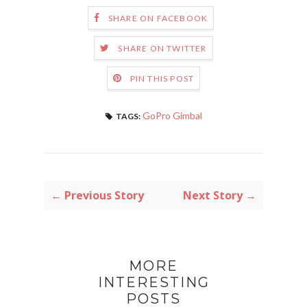
SHARE ON FACEBOOK
SHARE ON TWITTER
PIN THIS POST
GoPro Gimbal
TAGS:
← Previous Story
Next Story →
MORE
INTERESTING
POSTS